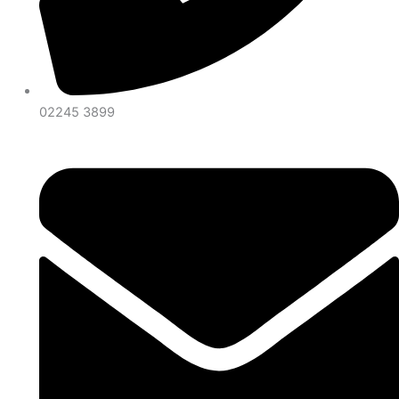
02245 3899