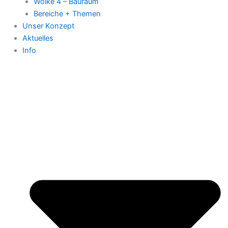
Wolke 4 – Bauraum
Bereiche + Themen
Unser Konzept
Aktuelles
Info