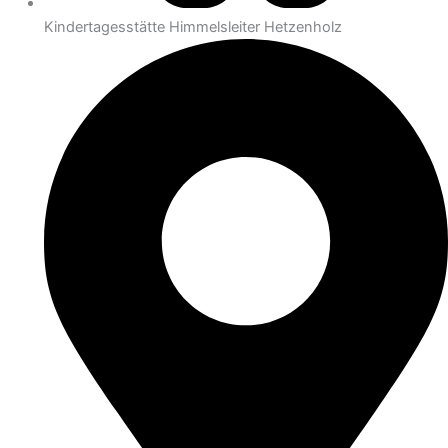
Kindertagesstätte Himmelsleiter Hetzenholz