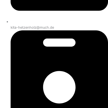
kita-hetzenholz@much.de