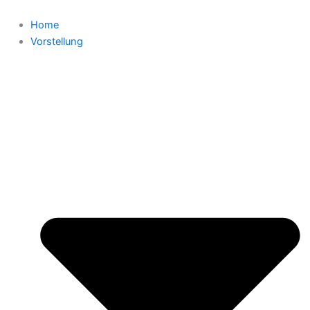
Zum
Inhalt
Home
springen
Vorstellung