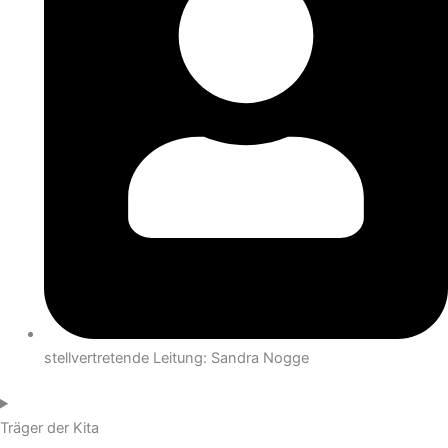
stellvertretende Leitung: Sandra Nogge
Träger der Kita