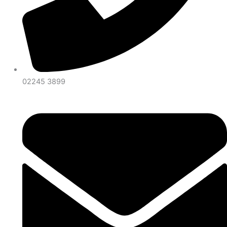
02245 3899