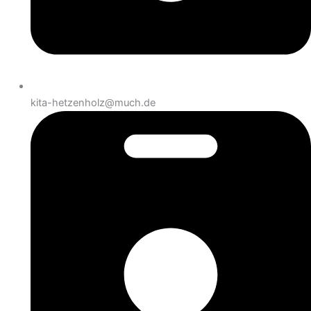
kita-hetzenholz@much.de