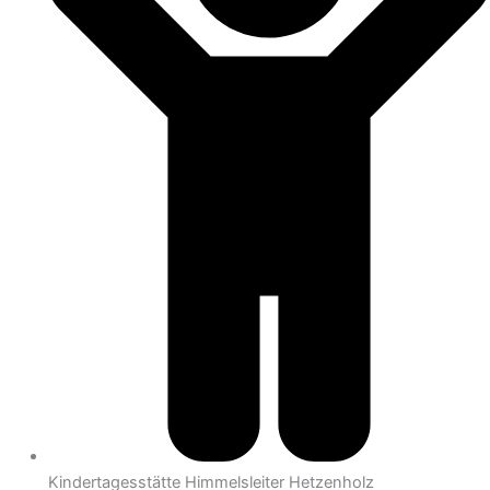
Kindertagesstätte Himmelsleiter Hetzenholz